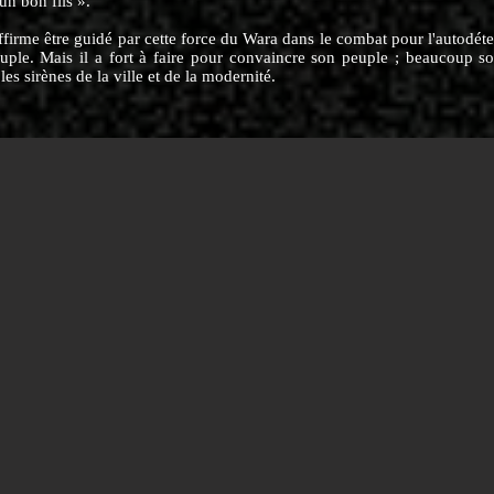
un bon fils ».
firme être guidé par cette force du Wara dans le combat pour l'autodét
uple. Mais il a fort à faire pour convaincre son peuple ; beaucoup s
 les sirènes de la ville et de la modernité.