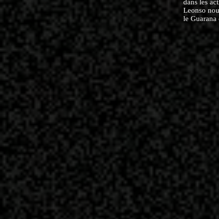
dans les act
Leonso nous
le Guarana 