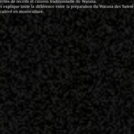
ivités de récolte et cuisson traditionnelle du Warana.
 explique toute la différence entre la préparation du Warana des Sater
cultivé en monoculture.