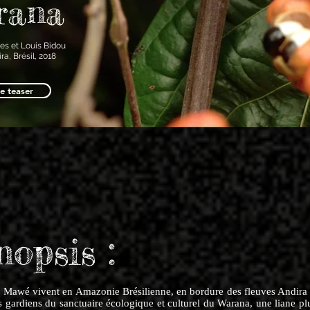
rana
es et Louis Bidou
a, Brésil, 2018
le teaser
nopsis
:
é Mawé vivent en Amazonie Brésilienne, en bordure des fleuves Andira
es gardiens du sanctuaire écologique et culturel du Warana, une liane p