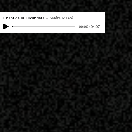
Chant de la Tucandera
Satéré Mawé
00:00 / 04:07