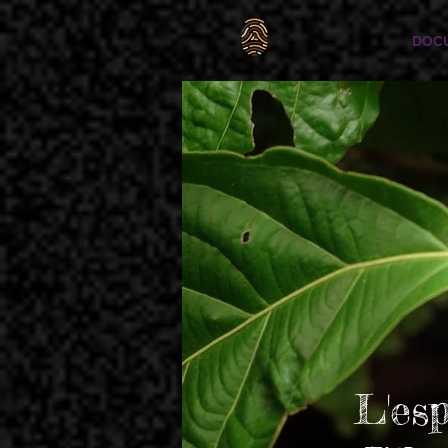
DOC
L'es