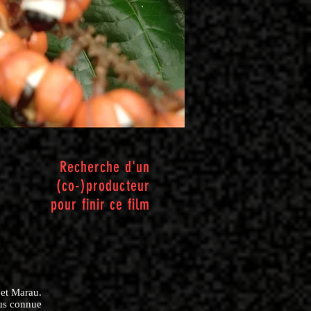
Recherche d'un
(co-)producteur
pour finir ce film
 et Marau.
lus connue