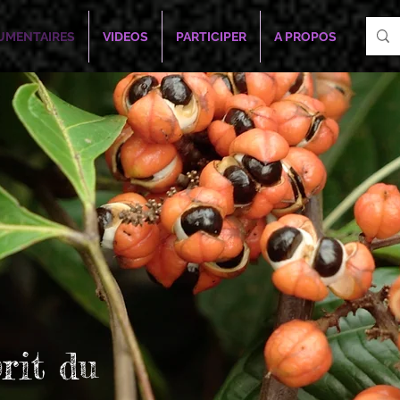
UMENTAIRES
VIDEOS
PARTICIPER
A PROPOS
prit
du