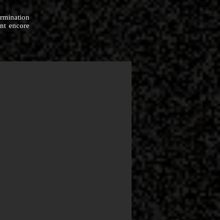
ermination
ont encore