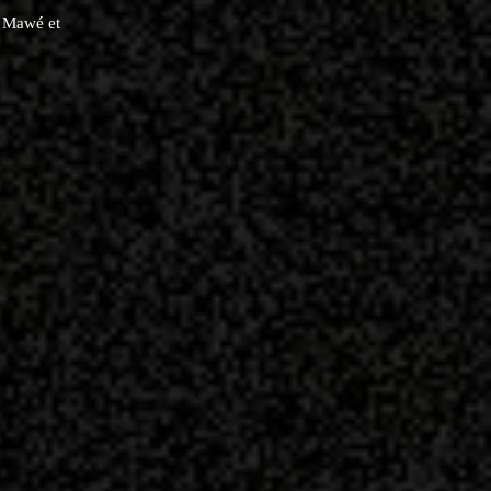
é Mawé et